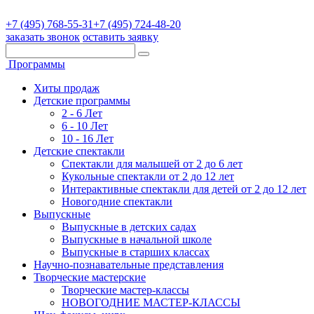
+7 (495) 768-55-31
+7 (495) 724-48-20
заказать звонок
оставить заявку
Программы
Хиты продаж
Детские программы
2 - 6 Лет
6 - 10 Лет
10 - 16 Лет
Детские спектакли
Спектакли для малышей от 2 до 6 лет
Кукольные спектакли от 2 до 12 лет
Интерактивные спектакли для детей от 2 до 12 лет
Новогодние спектакли
Выпускные
Выпускные в детских садах
Выпускные в начальной школе
Выпускные в старших классах
Научно-познавательные представления
Творческие мастерские
Творческие мастер-классы
НОВОГОДНИЕ МАСТЕР-КЛАССЫ