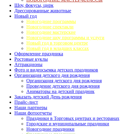
Шоу, фокусы, цирк
Дрессированные животные
Новый год
Новогодние программы
Новогодние спектакли
Новогодние мастерские
Новогодние шоу программы и услуги
Новый год в торговом центре
Новый год в младших классах
Оформление праздника
Ростовые куклы
Аттракционы
Фото и видеосьемка детских праздников
Организация детского дня рождения
Организация детского дня рождения
Проведение детского дня рождения
Аниматоры на детский праздник
Заказать детский День рождения
Прайс-лист
Наши партнеры
Наши фотоотчеты
Праздники в Торговых центрах и ресторанах
Городские и муниципальные праздники
Новогодние праздники