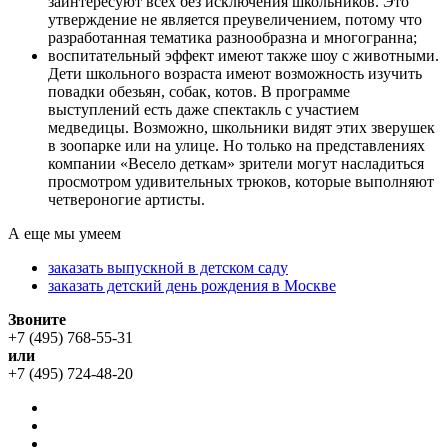
заинтересуют всех без исключения школьников. Это
утверждение не является преувеличением, потому что
разработанная тематика разнообразна и многогранна;
воспитательный эффект имеют также шоу с животными.
Дети школьного возраста имеют возможность изучить
повадки обезьян, собак, котов. В программе
выступлений есть даже спектакль с участием
медведицы. Возможно, школьники видят этих зверушек
в зоопарке или на улице. Но только на представлениях
компании «Весело деткам» зрители могут насладиться
просмотром удивительных трюков, которые выполняют
четвероногие артисты.
А еще мы умеем
заказать выпускной в детском саду
заказать детский день рождения в Москве
Звоните
+7 (495) 768-55-31
или
+7 (495) 724-48-20