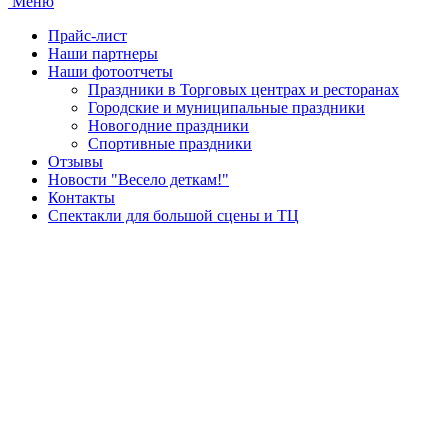
Меню
Прайс-лист
Наши партнеры
Наши фотоотчеты
Праздники в Торговых центрах и ресторанах
Городские и муниципальные праздники
Новогодние праздники
Спортивные праздники
Отзывы
Новости "Весело деткам!"
Контакты
Спектакли для большой сцены и ТЦ