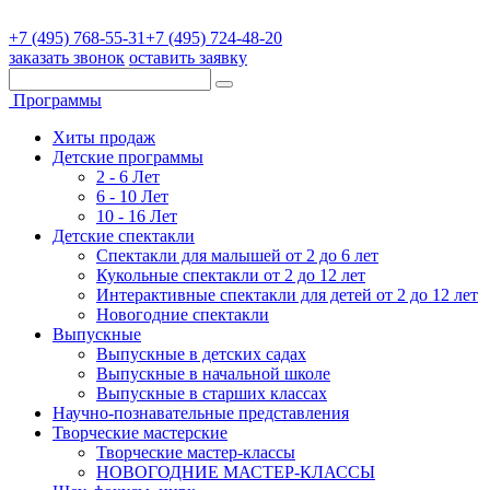
+7 (495) 768-55-31
+7 (495) 724-48-20
заказать звонок
оставить заявку
Программы
Хиты продаж
Детские программы
2 - 6 Лет
6 - 10 Лет
10 - 16 Лет
Детские спектакли
Спектакли для малышей от 2 до 6 лет
Кукольные спектакли от 2 до 12 лет
Интерактивные спектакли для детей от 2 до 12 лет
Новогодние спектакли
Выпускные
Выпускные в детских садах
Выпускные в начальной школе
Выпускные в старших классах
Научно-познавательные представления
Творческие мастерские
Творческие мастер-классы
НОВОГОДНИЕ МАСТЕР-КЛАССЫ