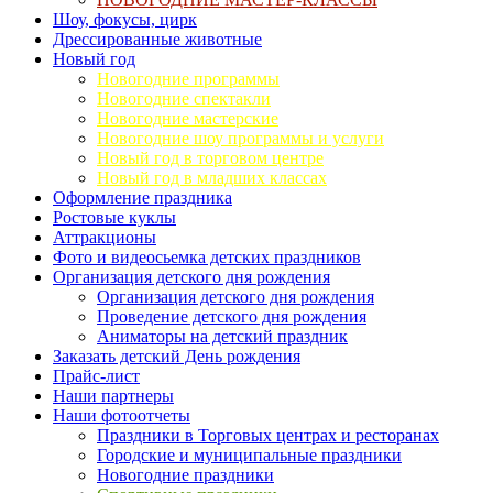
Шоу, фокусы, цирк
Дрессированные животные
Новый год
Новогодние программы
Новогодние спектакли
Новогодние мастерские
Новогодние шоу программы и услуги
Новый год в торговом центре
Новый год в младших классах
Оформление праздника
Ростовые куклы
Аттракционы
Фото и видеосьемка детских праздников
Организация детского дня рождения
Организация детского дня рождения
Проведение детского дня рождения
Аниматоры на детский праздник
Заказать детский День рождения
Прайс-лист
Наши партнеры
Наши фотоотчеты
Праздники в Торговых центрах и ресторанах
Городские и муниципальные праздники
Новогодние праздники